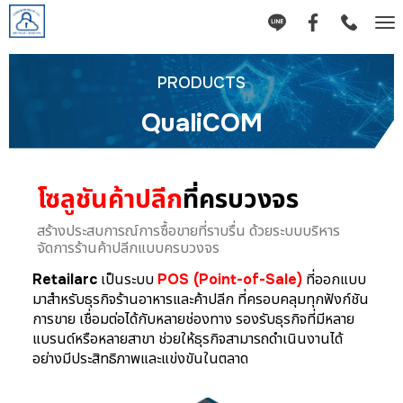
Tog
nav
PRODUCTS
QualiCOM
โซลูชันค้าปลีก
ที่ครบวงจร
สร้างประสบการณ์การซื้อขายที่ราบรื่น
ด้วยระบบบริหาร
จัดการร้านค้าปลีกแบบครบวงจร
Retailarc
เป็นระบบ
POS (Point-of-Sale)
ที่ออกแบบ
มาสำหรับธุรกิจร้านอาหารและค้าปลีก ที่ครอบคลุมทุกฟังก์ชัน
การขาย เชื่อมต่อได้กับหลายช่องทาง รองรับธุรกิจที่มีหลาย
แบรนด์หรือหลายสาขา ช่วยให้ธุรกิจสามารถดำเนินงานได้
อย่างมีประสิทธิภาพและแข่งขันในตลาด