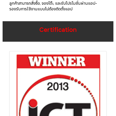
- เปิดร้านค้าออนไลน์บน
WeChat Mini Program
-
ลูกค้าสามารถสั่งซื้อ, จองโต๊ะ, และรับโปรโมชั่นผ่านแอป
-
รองรับการใช้งานแบบไม่ต้องติดตั้งแอป
Certification