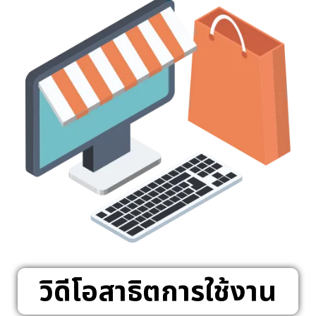
วิดีโอสาธิตการใช้งาน