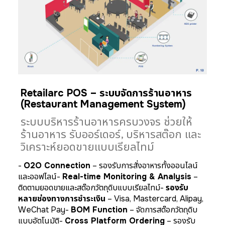
Retailarc POS – ระบบจัดการร้านอาหาร
(Restaurant Management System)
ระบบบริหารร้านอาหารครบวงจร ช่วยให้
ร้านอาหาร รับออร์เดอร์, บริหารสต๊อก และ
วิเคราะห์ยอดขายแบบเรียลไทม์
-
O2O Connection
– รองรับการสั่งอาหารทั้งออนไลน์
และออฟไลน์
-
Real-time Monitoring & Analysis
–
ติดตามยอดขายและสต๊อกวัตถุดิบแบบเรียลไทม์
-
รองรับ
หลายช่องทางการชำระเงิน
– Visa, Mastercard, Alipay,
WeChat Pay
-
BOM Function
– จัดการสต๊อกวัตถุดิบ
แบบอัตโนมัติ
-
Cross Platform Ordering
– รองรับ