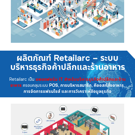
ผลิตภัณฑ์ Retailarc – ระบบ
บริหารธุรกิจค้าปลีกและร้านอาหาร
Retailarc เป็น
แพลตฟอร์ม IT สำหรับบริหารธุรกิจค้าปลีกและร้าน
อาหาร
ครอบคลุมระบบ
POS, การบริหารสมาชิก, คีออสก์สั่งอาหาร,
การจัดการแฟรนไชส์ และการวิเคราะห์ข้อมูลธุรกิจ