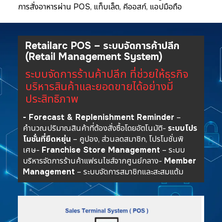
การสั่งอาหารผ่าน POS, แท็บเล็ต, คีออสก์, แอปมือถือ
Retailarc POS – ระบบจัดการค้าปลีก
(Retail Management System)
ระบบจัดการร้านค้าปลีก ที่ช่วยให้ธุรกิจ
บริหารสินค้าและยอดขายได้อย่างมี
ประสิทธิภาพ
- Forecast & Replenishment Reminder
–
คำนวณปริมาณสินค้าที่ต้องสั่งซื้อโดยอัตโนมัติ
-
ระบบโปร
โมชั่นที่ยืดหยุ่น
– คูปอง, ส่วนลดสมาชิก, โปรโมชั่นพิ
เศษ
-
Franchise Store Management
– ระบบ
บริหารจัดการร้านค้าแฟรนไชส์จากศูนย์กลาง
-
Member
Management
– ระบบจัดการสมาชิกและสะสมแต้ม