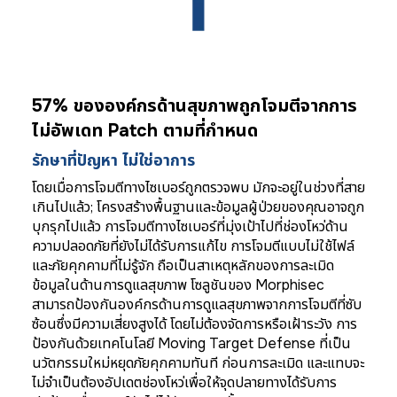
57% ขององค์กรด้านสุขภาพ
ถูกโจมตีจากการ
ไม่อัพเดท Patch ตามที่กำหนด
รักษาที่ปัญหา ไม่ใช่อาการ
โดยเมื่อการโจมตีทางไซเบอร์ถูกตรวจพบ มักจะอยู่ในช่วงที่สาย
เกินไปแล้ว; โครงสร้างพื้นฐานและข้อมูลผู้ป่วยของคุณอาจถูก
บุกรุกไปแล้ว การโจมตีทางไซเบอร์ที่มุ่งเป้าไปที่ช่องโหว่ด้าน
ความปลอดภัยที่ยังไม่ได้รับการแก้ไข การโจมตีแบบไม่ใช้ไฟล์
และภัยคุกคามที่ไม่รู้จัก ถือเป็นสาเหตุหลักของการละเมิด
ข้อมูลในด้านการดูแลสุขภาพ โซลูชันของ Morphisec
สามารถป้องกันองค์กรด้านการดูแลสุขภาพจากการโจมตีที่ซับ
ซ้อนซึ่งมีความเสี่ยงสูงได้ โดยไม่ต้องจัดการหรือเฝ้าระวัง การ
ป้องกันด้วยเทคโนโลยี Moving Target Defense ที่เป็น
นวัตกรรมใหม่หยุดภัยคุกคามทันที ก่อนการละเมิด และแทบจะ
ไม่จำเป็นต้องอัปเดตช่องโหว่เพื่อให้จุดปลายทางได้รับการ