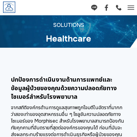
Tog
nav
SOLUTIONS
Healthcare
ปกป้องการดำเนินงานด้านการแพทย์และ
ข้อมูลผู้ป่วยของคุณด้วยความปลอดภัยทาง
ไซเบอร์สำหรับโรงพยาบาล
จากสถิติองค์กรด้านการดูแลสุขภาพถูกโจมตีในอัตราที่มากก
ว่าสองเท่าของอุตสาหกรรมอื่น ๆ โซลูชันความปลอดภัยทาง
ไซเบอร์ของ Morphisec สำหรับโรงพยาบาลสามารถป้องกัน
ภัยคุกคามที่อันตรายที่สุดต่อองค์กรของคุณได้ ก่อนที่มันจะ
ส่งผลกระทบร้ายแรงต่อการดำเนินธุรกิจหรือผู้ป่วยของคุณ