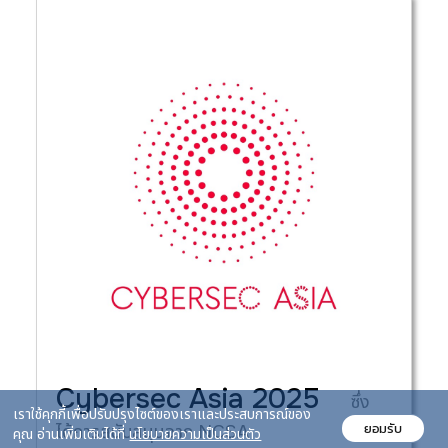
Cybersec Asia 2025
ซึ่ง
เราใช้คุกกี้เพื่อปรับปรุงไซต์ของเราและประสบการณ์ของ
ยอมรับ
ได้การสนับสนุนจาก NCSA
คุณ อ่านเพิ่มเติมได้ที่
นโยบายความเป็นส่วนตัว