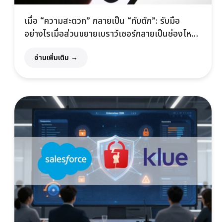
เมื่อ “ความสะดวก” กลายเป็น “กับดัก”: รับมือ
อย่างไรเมื่อส่วนขยายเบราว์เซอร์กลายเป็นช่องโหว่
ไซเบอร์ยุคใหม่
อ่านเพิ่มเติม →