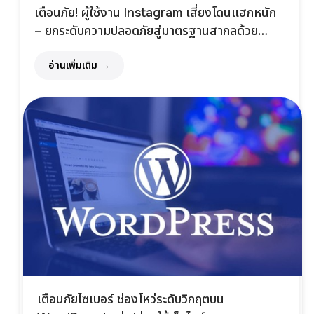
เตือนภัย! ผู้ใช้งาน Instagram เสี่ยงโดนแฮกหนัก
– ยกระดับความปลอดภัยสู่มาตรฐานสากลด้วย
โซลูชันจาก Green Radar
อ่านเพิ่มเติม →
เตือนภัยไซเบอร์ ช่องโหว่ระดับวิกฤตบน