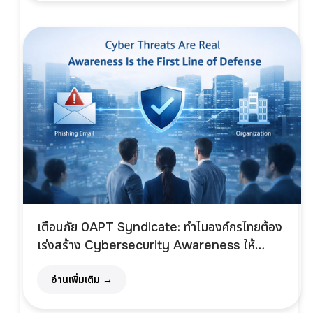
เตือนภัย 0APT Syndicate: ทำไมองค์กรไทยต้อง
เร่งสร้าง Cybersecurity Awareness ให้
พนักงาน
อ่านเพิ่มเติม →