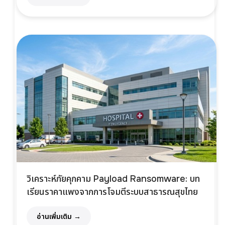
วิเคราะห์ภัยคุกคาม Payload Ransomware: บท
เรียนราคาแพงจากการโจมตีระบบสาธารณสุขไทย
อ่านเพิ่มเติม →