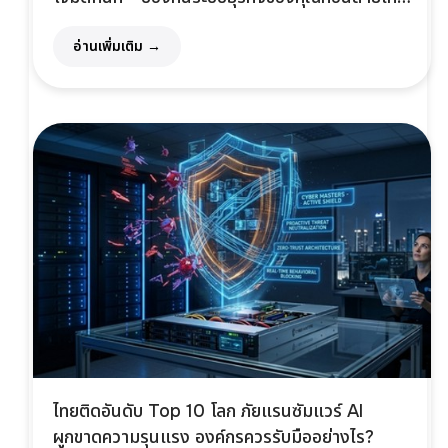
แก้ด้วย Morphisec
อ่านเพิ่มเติม →
ไทยติดอันดับ Top 10 โลก ภัยแรนซัมแวร์ AI
ผูกขาดความรุนแรง องค์กรควรรับมืออย่างไร?