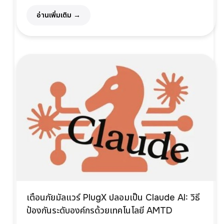
อ่านเพิ่มเติม →
เตือนภัยมัลแวร์ PlugX ปลอมเป็น Claude AI: วิธี
ป้องกันระดับองค์กรด้วยเทคโนโลยี AMTD