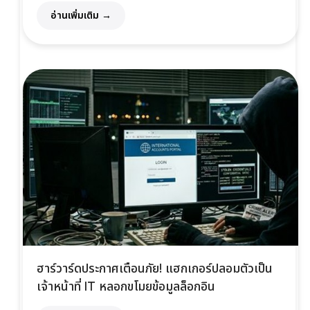
อ่านเพิ่มเติม →
ฮาร์วาร์ดประกาศเตือนภัย! แฮกเกอร์ปลอมตัวเป็น
เจ้าหน้าที่ IT หลอกขโมยข้อมูลล็อกอิน