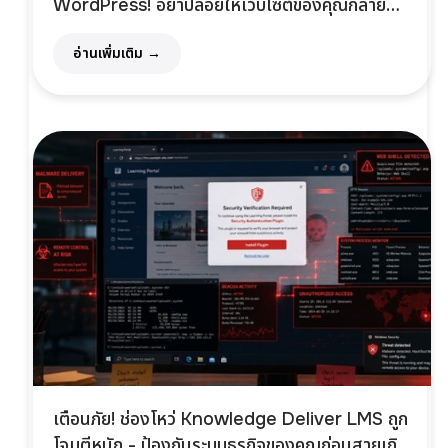
WordPress! อย่าปล่อยให้เว็บไซต์ของคุณกลาย
เป็นทางผ่านของแฮกเกอร์
อ่านเพิ่มเติม →
เตือนภัย! ช่องโหว่ Knowledge Deliver LMS ถูก
โจมตีหนัก - ป้องกันระบบธุรกิจของคุณก่อนสายเกิน