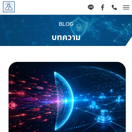
Tog
nav
BLOG
บทความ