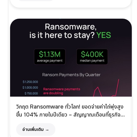
วิกฤต Ransomware ทั่วโลก! ยอดจ่ายค่าไถ่พุ่งสูง
ขึ้น 104% ภายในปีเดียว – สัญญาณเตือนที่ธุรกิจ
มองข้ามไม่ได้
อ่านเพิ่มเติม →