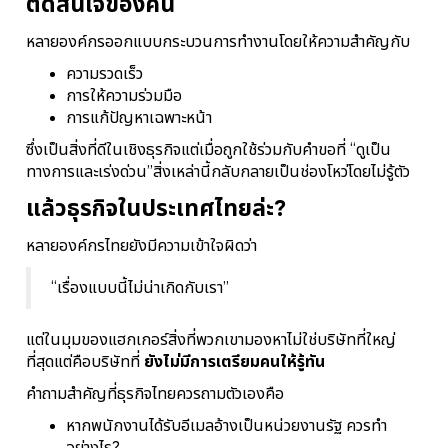
ตัดสินใจของคน
หลายองค์กรออกแบบกระบวนการทำงานโดยให้ความสำคัญกับ
ความรวดเร็ว
การให้ความร่วมมือ
การแก้ปัญหาเฉพาะหน้า
ซึ่งเป็นสิ่งที่ดีในเชิงธุรกิจ
แต่เมื่อถูกใช้ร่วมกับคำขอที่ “ดูเป็น
ทางการและเร่งด่วน”
สิ่งเหล่านี้กลับกลายเป็นช่องโหว่โดยไม่รู้ตัว
แล้วธุรกิจในประเทศไทยล่ะ?
หลายองค์กรไทยยังมีความเข้าใจผิดว่า
“เรื่องแบบนี้ไม่น่าเกิดกับเรา”
แต่ในมุมของแฮกเกอร์
สิ่งที่พวกเขามองหาไม่ใช่บริษัทที่ใหญ่
ที่สุด
แต่คือบริษัทที่
ยังไม่มีการเตรียมคนให้รู้ทัน
คำถามสำคัญที่ธุรกิจไทยควรถามตัวเองคือ
หากพนักงานได้รับอีเมลอ้างเป็นหน่วยงานรัฐ ควรทำ
อย่างไร?