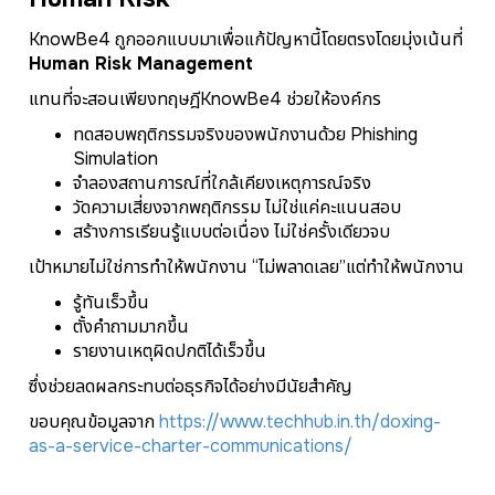
KnowBe4 ถูกออกแบบมาเพื่อแก้ปัญหานี้โดยตรง
โดยมุ่งเน้นที่
Human Risk Management
แทนที่จะสอนเพียงทฤษฎี
KnowBe4 ช่วยให้องค์กร
ทดสอบพฤติกรรมจริงของพนักงานด้วย Phishing
Simulation
จำลองสถานการณ์ที่ใกล้เคียงเหตุการณ์จริง
วัดความเสี่ยงจากพฤติกรรม ไม่ใช่แค่คะแนนสอบ
สร้างการเรียนรู้แบบต่อเนื่อง ไม่ใช่ครั้งเดียวจบ
เป้าหมายไม่ใช่การทำให้พนักงาน “ไม่พลาดเลย”
แต่ทำให้พนักงาน
รู้ทันเร็วขึ้น
ตั้งคำถามมากขึ้น
รายงานเหตุผิดปกติได้เร็วขึ้น
ซึ่งช่วยลดผลกระทบต่อธุรกิจได้อย่างมีนัยสำคัญ
ขอบคุณข้อมูลจาก
https://www.techhub.in.th/doxing-
as-a-service-charter-communications/