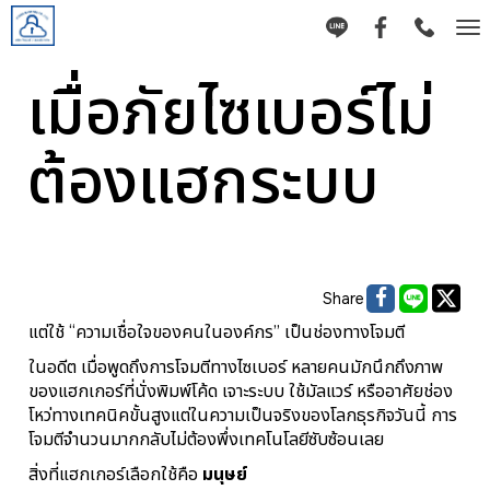
Tog
nav
เมื่อภัยไซเบอร์ไม่
ต้องแฮกระบบ
Share
แต่ใช้ “ความเชื่อใจของคนในองค์กร” เป็นช่องทางโจมตี
ในอดีต เมื่อพูดถึงการโจมตีทางไซเบอร์ หลายคนมักนึกถึงภาพ
ของแฮกเกอร์ที่นั่งพิมพ์โค้ด เจาะระบบ ใช้มัลแวร์ หรืออาศัยช่อง
โหว่ทางเทคนิคขั้นสูง
แต่ในความเป็นจริงของโลกธุรกิจวันนี้ การ
โจมตีจำนวนมากกลับไม่ต้องพึ่งเทคโนโลยีซับซ้อนเลย
สิ่งที่แฮกเกอร์เลือกใช้คือ
มนุษย์